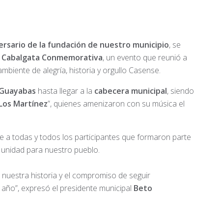
ersario de la fundación de nuestro municipio
, se
Cabalgata Conmemorativa
, un evento que reunió a
ambiente de alegría, historia y orgullo Casense.
a Guayabas
hasta llegar a la
cabecera municipal
, siendo
Los Martínez
”, quienes amenizaron con su música el
 a todas y todos los participantes que formaron parte
 unidad para nuestro pueblo.
 nuestra historia y el compromiso de seguir
 año”, expresó el presidente municipal
Beto