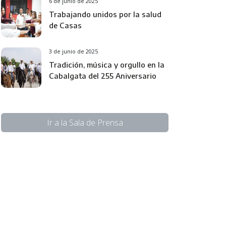
6 de junio de 2025
Trabajando unidos por la salud
de Casas
3 de junio de 2025
Tradición, música y orgullo en la
Cabalgata del 255 Aniversario
Ir a la Sala de Prensa