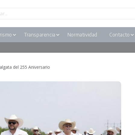
rismo
Transparencia
Normatividad
Contacto
algata del 255 Aniversario