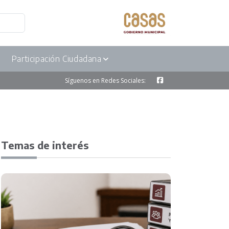
Participación Ciudadana
Síguenos en Redes Sociales:
Temas de interés